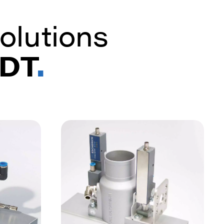
olutions
DT
.