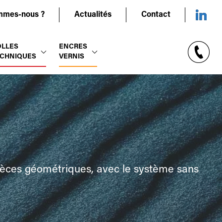
mmes-nous ?
Actualités
Contact
OLLES
ENCRES
CHNIQUES
VERNIS
ces géométriques, avec le système sans