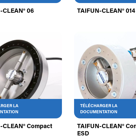
-CLEAN® 06
TAIFUN-CLEAN® 014
RGER LA
TÉLÉCHARGER LA
NTATION
DOCUMENTATION
-CLEAN® Compact
TAIFUN-CLEAN® Co
ESD