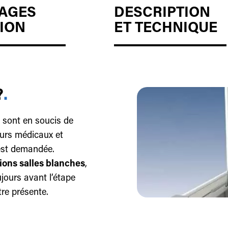
AGES
DESCRIPTION
ION
ET TECHNIQUE
?
.
 sont en soucis de
urs médicaux et
 est demandée.
ions salles blanches
,
oujours avant l’étape
tre présente.