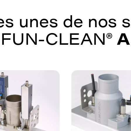
s unes de nos s
IFUN-CLEAN®
A