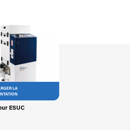
RGER LA
NTATION
teur ESUC