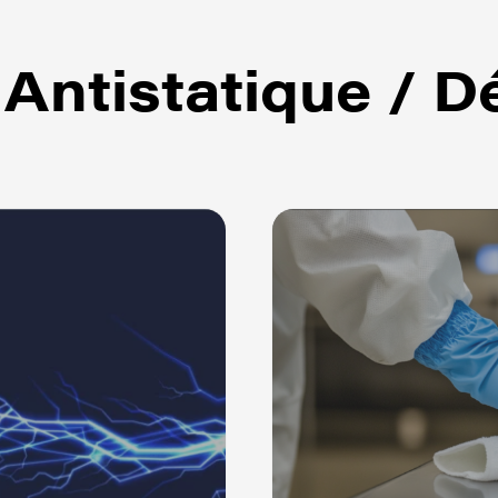
s
Antistatique / 