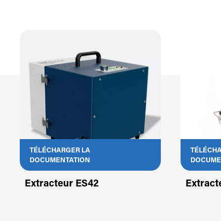
TÉLÉCHARGER LA
TÉLÉCHA
DOCUMENTATION
DOCUME
Extracteur ES42
Extrac