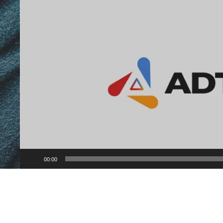
Lecteur
vidéo
00:00