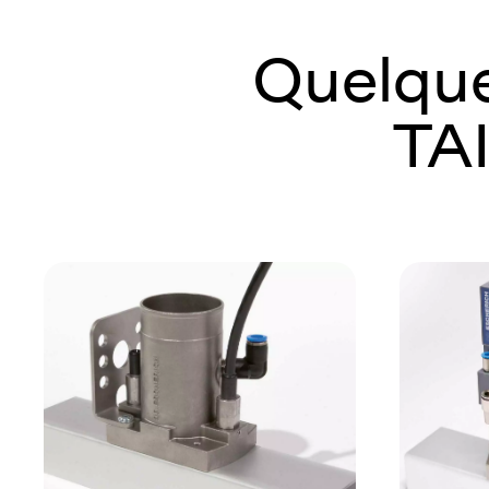
Quelque
TA