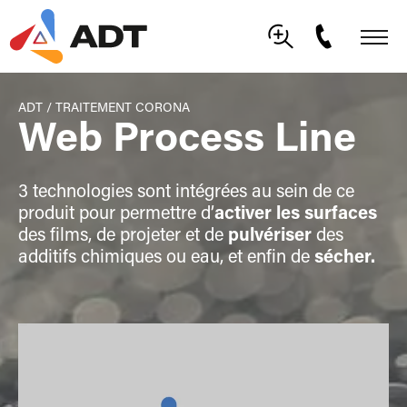
ADT
/
TRAITEMENT CORONA
Web Process Line
3 technologies sont intégrées au sein de ce
produit pour permettre d’
activer les surfaces
des films, de projeter et de
pulvériser
des
additifs chimiques ou eau, et enfin de
sécher.
Lecteur
vidéo