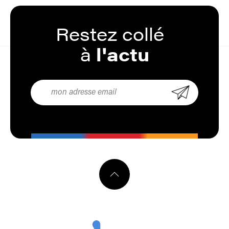
Restez
collé
à
l'actu