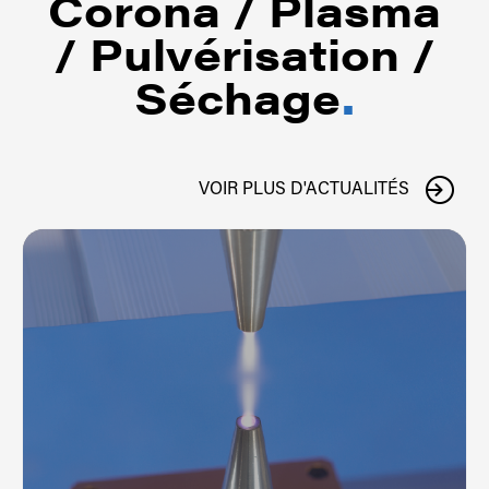
Corona / Plasma
/ Pulvérisation /
Séchage
.
VOIR PLUS D'ACTUALITÉS