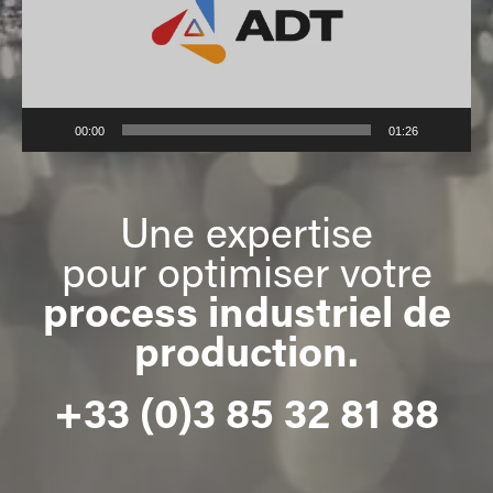
00:00
01:26
Une expertise
pour optimiser votre
process industriel de
production
.
+33 (0)3 85 32 81 88