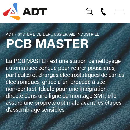
ADT
/
SYSTÈME DE DÉPOUSSIÉRAGE INDUSTRIEL
PCB MASTER
La PCB MASTER est une station de nettoyage
automatisée conçue pour retirer poussières,
particules et charges électrostatiques de cartes
électroniques, grâce à un procédé à sec
non‑contact. Idéale pour une intégration
directe dans une ligne de montage SMT, elle
assure une propreté optimale avant les étapes
d’assemblage sensibles.