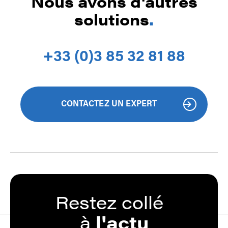
Nous avons d'autres
solutions
.
+33 (0)3 85 32 81 88
CONTACTEZ UN EXPERT
Restez
collé
à
l'actu