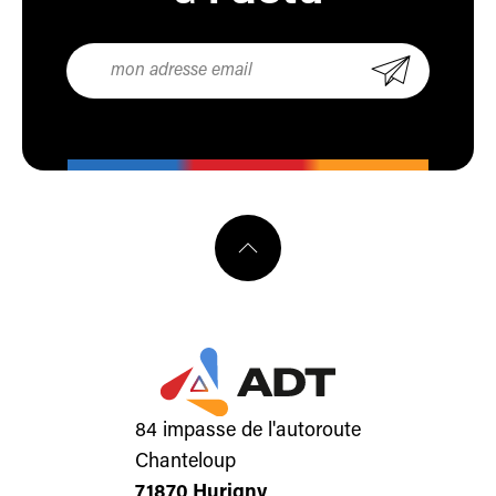
84 impasse de l'autoroute
Chanteloup
71870 Hurigny