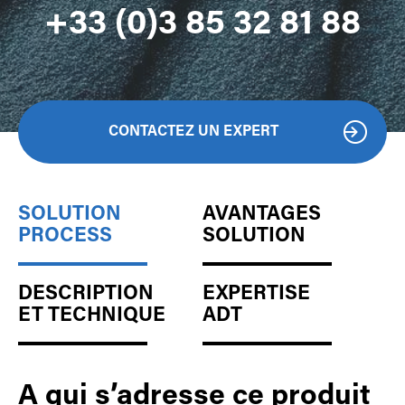
+33 (0)3 85 32 81 88
CONTACTEZ UN EXPERT
SOLUTION
AVANTAGES
PROCESS
SOLUTION
DESCRIPTION
EXPERTISE
ET TECHNIQUE
ADT
A qui s’adresse ce produit