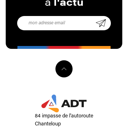
à
l'actu
84 impasse de l'autoroute
Chanteloup