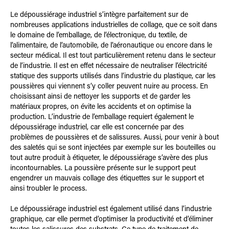
Le dépoussiérage industriel s’intègre parfaitement sur de
nombreuses applications industrielles de collage, que ce soit dans
le domaine de l’emballage, de l’électronique, du textile, de
l’alimentaire, de l’automobile, de l’aéronautique ou encore dans le
secteur médical. Il est tout particulièrement retenu dans le secteur
de l’industrie. Il est en effet nécessaire de neutraliser l’électricité
statique des supports utilisés dans l’industrie du plastique, car les
poussières qui viennent s’y coller peuvent nuire au process. En
choisissant ainsi de nettoyer les supports et de garder les
matériaux propres, on évite les accidents et on optimise la
production. L’industrie de l’emballage requiert également le
dépoussiérage industriel, car elle est concernée par des
problèmes de poussières et de salissures. Aussi, pour venir à bout
des saletés qui se sont injectées par exemple sur les bouteilles ou
tout autre produit à étiqueter, le dépoussiérage s’avère des plus
incontournables. La poussière présente sur le support peut
engendrer un mauvais collage des étiquettes sur le support et
ainsi troubler le process.
Le dépoussiérage industriel est également utilisé dans l’industrie
graphique, car elle permet d’optimiser la productivité et d’éliminer