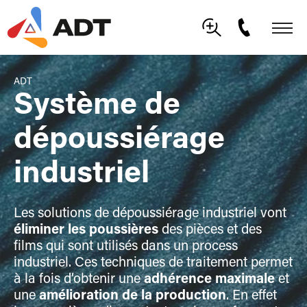
ADT
Système de
dépoussiérage
industriel
Les solutions de dépoussiérage industriel vont
éliminer les poussières
des pièces et des
films qui sont utilisés dans un process
industriel. Ces techniques de traitement permet
à la fois d’obtenir une
adhérence maximale
et
une
amélioration de la production
. En effet