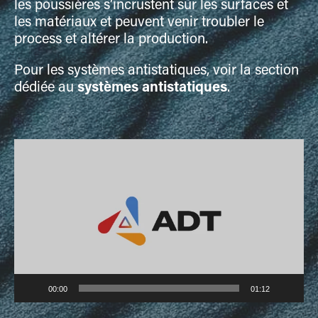
les poussières s’incrustent sur les surfaces et
les matériaux et peuvent venir troubler le
process et altérer la production.
Pour les systèmes antistatiques, voir la section
dédiée au
systèmes antistatiques
.
Lecteur
vidéo
00:00
01:12