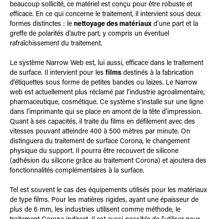
beaucoup sollicité, ce matériel est conçu pour être robuste et
efficace. En ce qui concerne le traitement, il intervient sous deux
formes distinctes : le
nettoyage des matériaux
d’une part et la
greffe de polarités d’autre part, y compris un éventuel
rafraîchissement du traitement.
Le système Narrow Web est, lui aussi, efficace dans le traitement
de surface. Il intervient pour les
films
destinés à la fabrication
d’étiquettes sous forme de petites bandes ou laizes. Le Narrow
web est actuellement plus réclamé par l’industrie agroalimentaire,
pharmaceutique, cosmétique. Ce système s’installe sur une ligne
dans l’imprimante qui se place en amont de la tête d’impression.
Quant à ses capacités, il traite du film
s
en défilement avec des
vitesses pouvant atteindre 400 à 500 mètres par minute. On
distinguera du traitement de surface Corona, le changement
physique du support. Il pourra être recouvert de silicone
(adhésion du silicone grâce au traitement Corona) et ajoutera des
fonctionnalités complémentaires à la surface.
Tel est souvent le cas des équipements utilisés pour les matériaux
de type films. Pour les matières rigides, ayant une épaisseur de
plus de 6 mm, les industries utilisent comme méthode, le