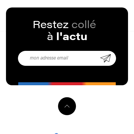
Restez
encré
à
l'actu