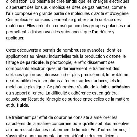
d’ionisation. Du plasma se crée tandis que les charges électriques
dispersent des ions aux molécules dites de gaz neutres, comme
l’
air
composé en grande partie de molécules d’azote et d’oxygène.
Ces molécules ionisées viennent se greffer sur la surface des
matériaux. Elles créent en conséquence des groupes polarisés qui
permettent la liaison avec les substances que l’on désire y
appliquer.
Cette découverte a permis de nombreuses avancées, dont les
applications au niveau industrielles tels la production d’ozone, le
filtrage de
particule
, la photocopie, le refroidissement des
composants électroniques, et dernièrement le traitement des
surfaces (qui nous intéresse ici) et plus précisément, le problème
de durabilité des inscriptions à l’encre sur les surfaces, tels le
métal ou le plastique. Ce phénomène résulte de la faible
adhésion
du support à l’encre. La difficulté d’adhérence est en général
causée par l’écart de l’énergie de surface entre celles de la matière
et du
fluide
.
Le traitement par effet de couronne consiste à améliorer les
caractères de la matière concernée pour qu’elle soit plus réceptive
aux autres substances notamment le liquide. En d’autres termes, il
s’assimile à une augmentation considérable des coefficients