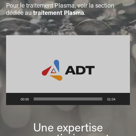
Pour le traitement Plasma, voir la section
dédiée au
traitement Plasma
.
Lecteur
vidéo
00:00
01:04
Une expertise