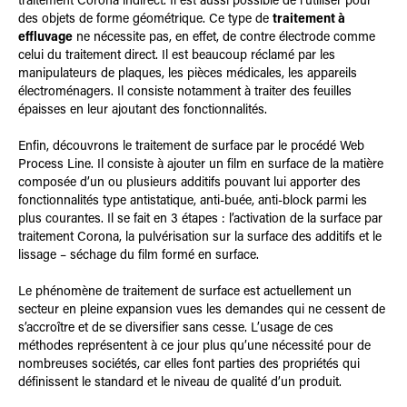
traitement Corona indirect. Il est aussi possible de l’utiliser pour
des objets de forme géométrique. Ce type de
traitement à
effluvage
ne nécessite pas, en effet, de contre électrode comme
celui du traitement direct. Il est beaucoup réclamé par les
manipulateurs de plaques, les pièces médicales, les appareils
électroménagers. Il consiste notamment à traiter des feuilles
épaisses en leur ajoutant des fonctionnalités.
Enfin, découvrons le traitement de surface par le procédé Web
Process Line. Il consiste à ajouter un film en surface de la matière
composée d’un ou plusieurs additifs pouvant lui apporter des
fonctionnalités type antistatique, anti-buée, anti-block parmi les
plus courantes. Il se fait en 3 étapes : l’activation de la surface par
traitement Corona, la pulvérisation sur la surface des additifs et le
lissage – séchage du film formé en surface.
Le phénomène de traitement de surface est actuellement un
secteur en pleine expansion vues les demandes qui ne cessent de
s’accroître et de se diversifier sans cesse. L’usage de ces
méthodes représentent à ce jour plus qu’une nécessité pour de
nombreuses sociétés, car elles font parties des propriétés qui
définissent le standard et le niveau de qualité d’un produit.