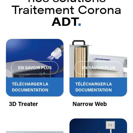
Traitement Corona
ADT
.
TÉLÉCHARGER LA
TÉLÉCHARGER LA
DOCUMENTATION
DOCUMENTATION
3D Treater
Narrow Web