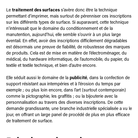
Le
traitement des surfaces
s’avère donc être la technique
permettant d’imprimer, mais surtout de pérenniser ces inscriptions
sur les différents types de surface. Si auparavant, cette technique
n’intéressait que le domaine du conditionnement et de la
manutention, aujourd’hui, elle semble s’ouvrir à un plus large
éventail. En effet, avoir des inscriptions difficilement dégradables
est désormais une preuve de fiabilité, de robustesse des marques
de produits. Cela est de mise en matière de l’électroménager, du
médical, du hardware informatique, de l’automobile, du papier, du
textile et textile technique, et bien d’autre encore.
Elle séduit aussi le domaine de la
publicité
, dans la confection de
support résistant aux intempéries et à l’érosion du temps par
exemple ; ou plus loin encore, dans l’art (surtout contemporain)
comme la pictographie, les graffitis ; ou la bijouterie avec la
personnalisation au travers des diverses inscriptions. De cette
demande grandissante, une branche industrielle spécialisée a vu le
jour, en offrant un large panel de procédé de plus en plus efficace
de traitement de surface.