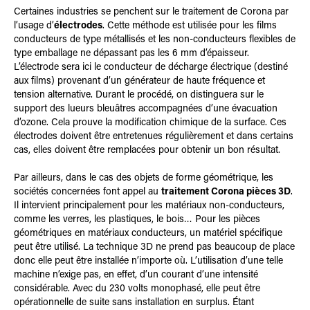
Certaines industries se penchent sur le traitement de Corona par
l’usage d’
électrodes
. Cette méthode est utilisée pour les films
conducteurs de type métallisés et les non-conducteurs flexibles de
type emballage ne dépassant pas les 6 mm d’épaisseur.
L’électrode sera ici le conducteur de décharge électrique (destiné
aux films) provenant d’un générateur de haute fréquence et
tension alternative. Durant le procédé, on distinguera sur le
support des lueurs bleuâtres accompagnées d’une évacuation
d’ozone. Cela prouve la modification chimique de la surface. Ces
électrodes doivent être entretenues régulièrement et dans certains
cas, elles doivent être remplacées pour obtenir un bon résultat.
Par ailleurs, dans le cas des objets de forme géométrique, les
sociétés concernées font appel au
traitement Corona pièces 3D
.
Il intervient principalement pour les matériaux non-conducteurs,
comme les verres, les plastiques, le bois… Pour les pièces
géométriques en matériaux conducteurs, un matériel spécifique
peut être utilisé. La technique 3D ne prend pas beaucoup de place
donc elle peut être installée n’importe où. L’utilisation d’une telle
machine n’exige pas, en effet,
d’
un courant d’une intensité
considérable. Avec du 230 volts monophasé, elle peut être
opérationnelle de suite sans installation en surplus. Étant