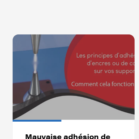
Mauvaise adhésion de