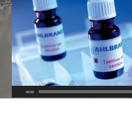
Lecteur
vidéo
00:00