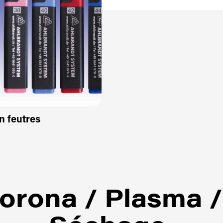
n feutres
orona / Plasma / 