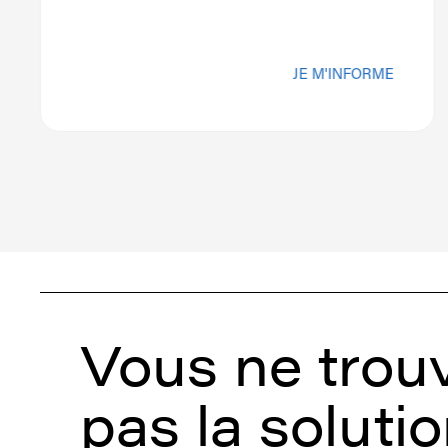
JE M'INFORME
Vous ne trou
pas la solutio