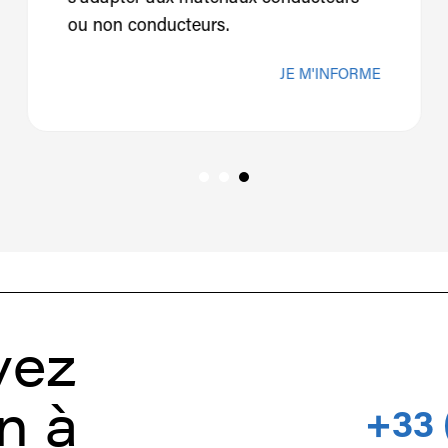
ou non conducteurs.
JE M'INFORME
vez
n à
+33 