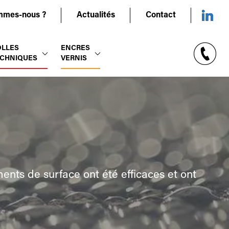
mmes-nous ?
Actualités
Contact
OLLES
ENCRES
CHNIQUES
VERNIS
tements de surface ont été efficaces et ont