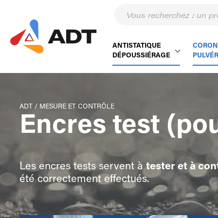
ANTISTATIQUE
CORON
DÉPOUSSIÉRAGE
PULVÉR
ADT
/
MESURE ET CONTRÔLE
Encres test (pou
Les encres tests servent à
tester et à con
été correctement effectués.