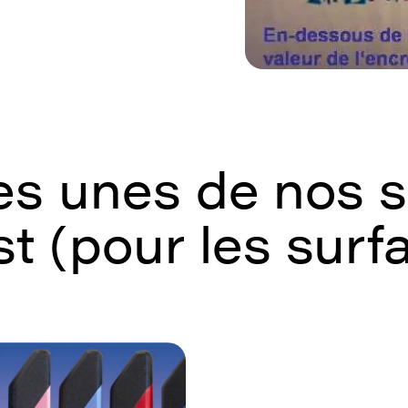
s unes de nos s
st (pour les sur