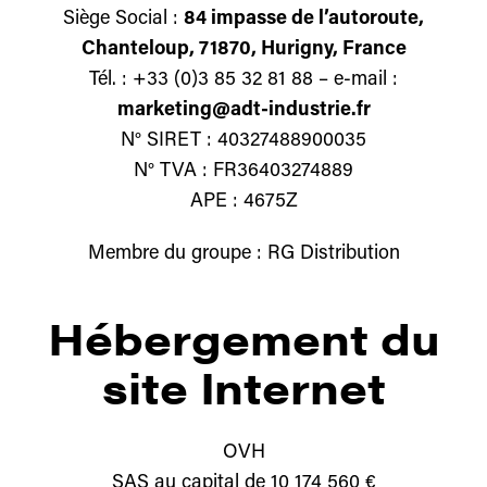
Siège Social :
84 impasse de l’autoroute,
Chanteloup, 71870, Hurigny, France
Tél. : +33 (0)3 85 32 81 88 – e-mail :
marketing@adt-industrie.fr
N° SIRET : 40327488900035
N° TVA : FR36403274889
APE : 4675Z
Membre du groupe : RG Distribution
Hébergement du
site Internet
OVH
SAS au capital de 10 174 560 €