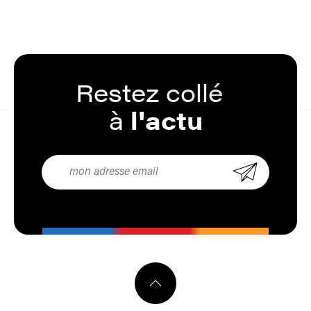
Restez
collé
à
l'actu