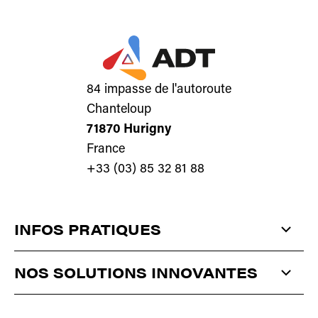
84 impasse de l'autoroute
Chanteloup
71870 Hurigny
France
+33 (03) 85 32 81 88
INFOS PRATIQUES
QUI SOMMES-NOUS ?
NOS SOLUTIONS INNOVANTES
ACTUALITÉS
ANTISTATIQUE
ET
DÉPOUSSIÉRAGE