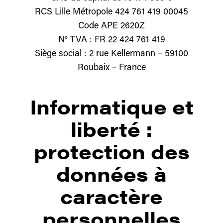
RCS Lille Métropole 424 761 419 00045
Code APE 2620Z
N° TVA : FR 22 424 761 419
Siège social : 2 rue Kellermann – 59100
Roubaix – France
Informatique et
liberté :
protection des
données à
caractère
personnelles