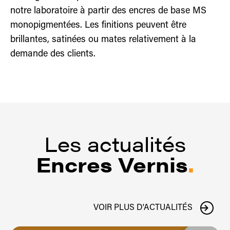
adaptée à vos
notre laboratoire à partir des encres de base MS
exigences
monopigmentées. Les finitions peuvent être
techniques et de
brillantes, satinées ou mates relativement à la
production.
demande des clients.
Les actualités
Encres Vernis
.
VOIR PLUS D'ACTUALITÉS