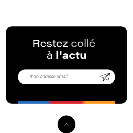
Restez
collé
à
l'actu