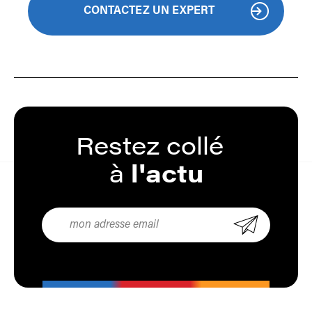
CONTACTEZ UN EXPERT
Restez
collé
à
l'actu