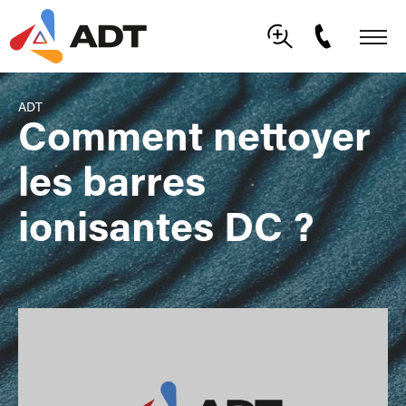
ADT
Comment nettoyer
les barres
ionisantes DC ?
Lecteur
vidéo