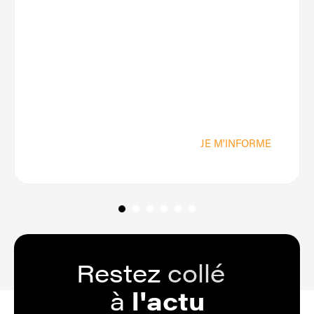
JE M'INFORME
Restez
collé
à
l'actu