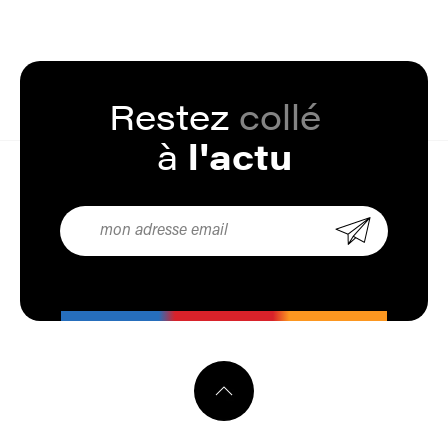
Restez
collé
à
l'actu